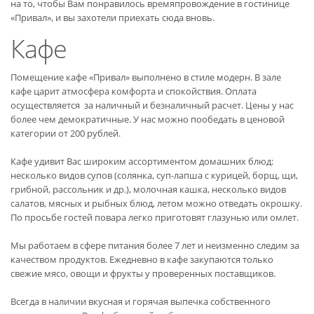
на то, чтобы Вам понравилось времяпровождение в гостинице
«Привал», и вы захотели приехать сюда вновь.
Кафе
Помещение кафе «Привал» выполнено в стиле модерн. В зале
кафе царит атмосфера комфорта и спокойствия. Оплата
осуществляется за наличный и безналичный расчет. Цены у нас
более чем демократичные. У нас можно пообедать в ценовой
категории от 200 рублей.
Кафе удивит Вас широким ассортиментом домашних блюд:
несколько видов супов (солянка, суп-лапша с курицей, борщ, щи,
грибной, рассольник и др.), молочная кашка, несколько видов
салатов, мясных и рыбных блюд, летом можно отведать окрошку.
По просьбе гостей повара легко приготовят глазунью или омлет.
Мы работаем в сфере питания более 7 лет и неизменно следим за
качеством продуктов. Ежедневно в кафе закупаются только
свежие мясо, овощи и фрукты у проверенных поставщиков.
Всегда в наличии вкусная и горячая выпечка собственного