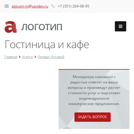
abicom-m@yandex.ru
+7 (351) 264-08-95
Гостиница и кафе
Главная
Услуги
Привал Луговой
Менеджеры компании с
радостью ответят на ваши
вопросы и произведут расчет
стоимости услуг и подготовят
индивидуальное
коммерческое предложение.
ЗАДАТЬ ВОПРОС