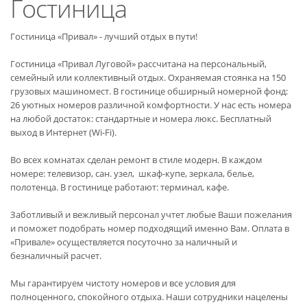
Гостиница
Гостиница «Привал» - лучший отдых в пути!
Гостиница «Привал Луговой» рассчитана на персональный,
семейный или коллективный отдых. Охраняемая стоянка на 150
грузовых машиномест. В гостинице обширный номерной фонд:
26 уютных номеров различной комфортности. У нас есть номера
на любой достаток: стандартные и номера люкс. Бесплатный
выход в Интернет (Wi-Fi).
Во всех комнатах сделан ремонт в стиле модерн. В каждом
номере: телевизор, сан. узел, шкаф-купе, зеркала, белье,
полотенца. В гостинице работают: терминал, кафе.
Заботливый и вежливый персонал учтет любые Ваши пожелания
и поможет подобрать номер подходящий именно Вам. Оплата в
«Привале» осуществляется посуточно за наличный и
безналичный расчет.
Мы гарантируем чистоту номеров и все условия для
полноценного, спокойного отдыха. Наши сотрудники нацелены