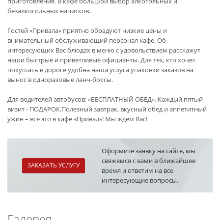
приготовления. В кафе большой выбор алкогольных и
безалкогольных напитков.
Гостей «Привала» приятно обрадуют низкие цены и
внимательный обслуживающий персонал кафе. Об
интересующих Вас блюдах в меню с удовольствием расскажут
наши быстрые и приветливые официанты. Для тех, кто хочет
покушать в дороге удобна наша услуга упаковки заказов на
вынос в одноразовые ланч-боксы.
Для водителей автобусов: «БЕСПЛАТНЫЙ ОБЕД». Каждый пятый
визит - ПОДАРОК.Полезный завтрак, вкусный обед и аппетитный
ужин – все это в кафе «Привал»! Мы ждем Вас!
Оформите заявку на сайте, мы
свяжемся с вами в ближайшее
ЗАКАЗАТЬ УСЛУГУ
время и ответим на все
интересующие вопросы.
Галерея