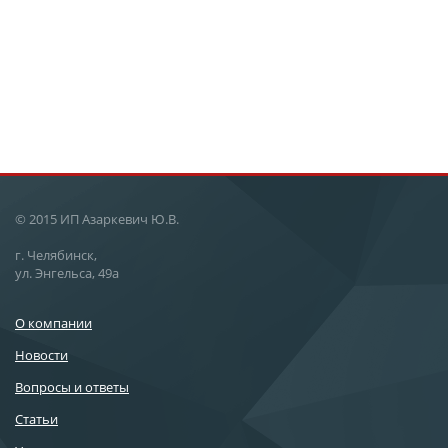
© 2015 ИП Азаркевич Ю.В.
г. Челябинск,
ул. Энгельса, 49а
О компании
Новости
Вопросы и ответы
Статьи