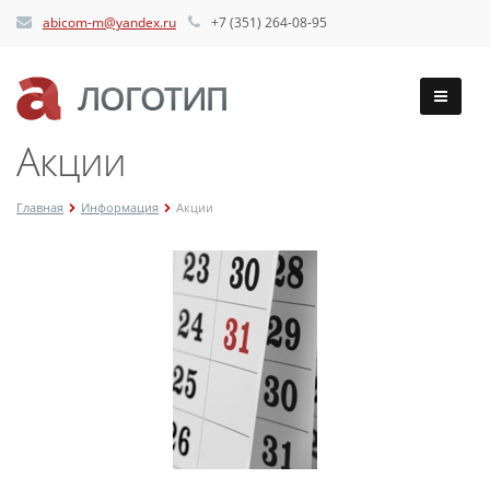
abicom-m@yandex.ru
+7 (351) 264-08-95
Акции
Главная
Информация
Акции