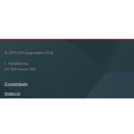
© 2015 ИП Азаркевич Ю.В.
г. Челябинск,
ул. Энгельса, 49а
О компании
Новости
Вопросы и ответы
Статьи
Услуги
Контакты