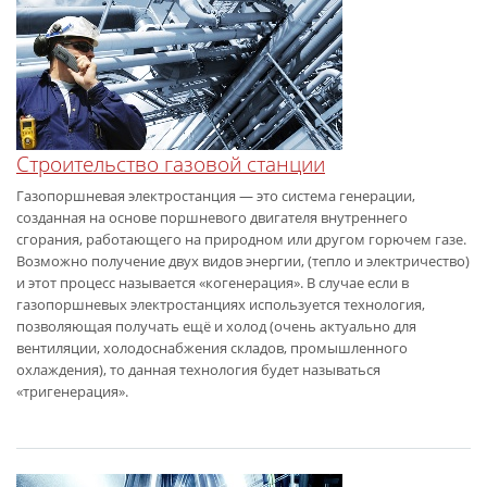
Строительство газовой станции
Газопоршневая электростанция — это система генерации,
созданная на основе поршневого двигателя внутреннего
сгорания, работающего на природном или другом горючем газе.
Возможно получение двух видов энергии, (тепло и электричество)
и этот процесс называется «когенерация». В случае если в
газопоршневых электростанциях используется технология,
позволяющая получать ещё и холод (очень актуально для
вентиляции, холодоснабжения складов, промышленного
охлаждения), то данная технология будет называться
«тригенерация».