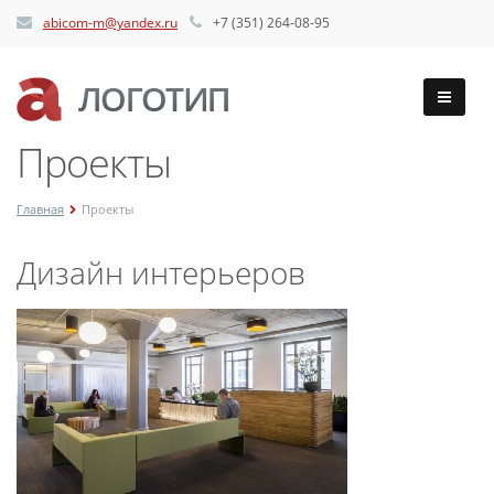
abicom-m@yandex.ru
+7 (351) 264-08-95
Проекты
Главная
Проекты
Дизайн интерьеров