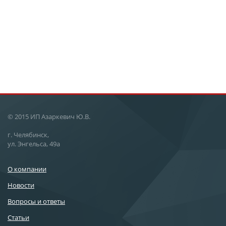
© 2015 ИП Азаркевич Ю.В.
г. Челябинск,
ул. Энгельса, 49а
О компании
Новости
Вопросы и ответы
Статьи